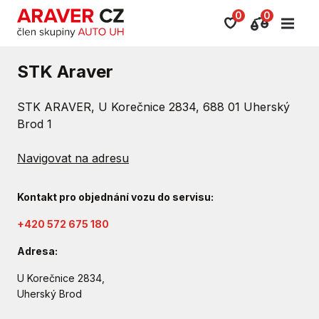
0
0
STK Araver
STK ARAVER, U Korečnice 2834, 688 01 Uherský
Brod 1
Navigovat na adresu
Kontakt pro objednání vozu do servisu:
+420 572 675 180
Adresa:
U Korečnice 2834,
Uherský Brod