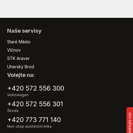
Naše servisy
Staré Město
Vlčnov
STK Araver
Uherský Brod
Volejte na:
+420 572 556 300
Volkswagen
+420 572 556 301
Škoda
Kontaktujte nás
+420 773 771 140
Non-stop asistenční linka