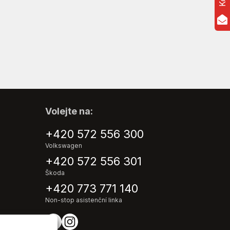
Volejte na:
+420 572 556 300
Volkswagen
+420 572 556 301
Škoda
+420 773 771 140
Non-stop asistenční linka