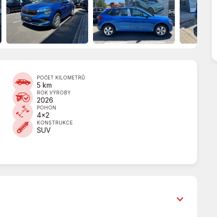
POČET KILOMETRŮ
5 km
ROK VÝROBY
2026
POHON
4x2
KONSTRUKCE
SUV