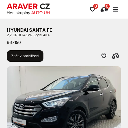
0
0
HYUNDAI SANTA FE
2,2 CRDi 145kW Style 4x4
967150
Zpět v prohlížení