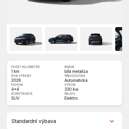
POČET KILOMETRŮ
BARVA
1 km
bílá metalíza
ROK VÝROBY
PŘEVODOVKA
2026
Automatická
POHON
VÝKON
4x4
330 kw
KONSTRUKCE
PALIVO
SUV
Elektro
Standardní výbava