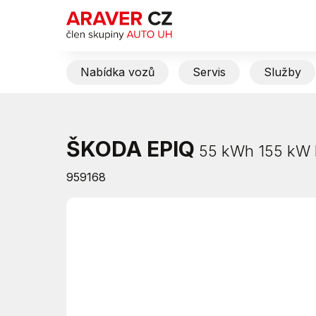
Nabídka vozů
Servis
Služby
ŠKODA EPIQ
55 kWh 155 kW Fi
959168