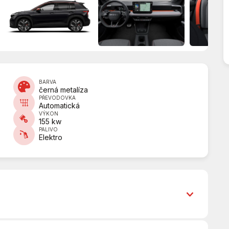
BARVA
černá metalíza
PŘEVODOVKA
Automatická
VÝKON
155 kw
PALIVO
Elektro
Android Auto