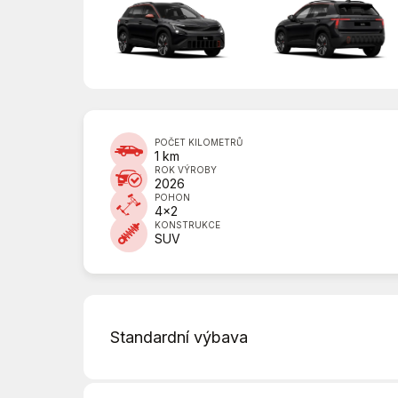
POČET KILOMETRŮ
1 km
ROK VÝROBY
2026
POHON
4x2
KONSTRUKCE
SUV
Standardní výbava
Alarm