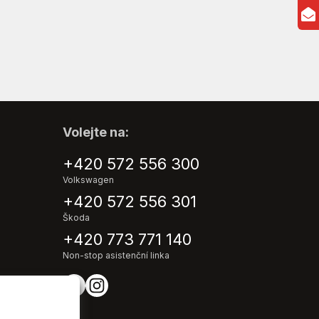
Volejte na:
+420 572 556 300
Volkswagen
+420 572 556 301
Škoda
+420 773 771 140
Non-stop asistenční linka