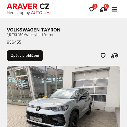
0
0
VOLKSWAGEN TAYRON
1,5 TSI 150kW eHybrid R-Line
956455
Zpět v prohlížení