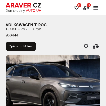
0
0
VOLKSWAGEN T-ROC
1,5 eTSI 85 kW 7DSG Style
956444
Zpět v prohlížení