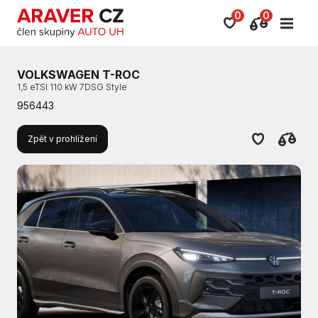
0
0
VOLKSWAGEN T-ROC
1,5 eTSI 110 kW 7DSG Style
956443
Zpět v prohlížení