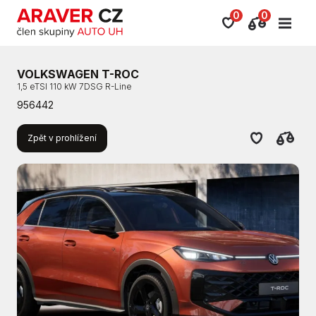
0
0
VOLKSWAGEN T-ROC
1,5 eTSI 110 kW 7DSG R-Line
956442
Zpět v prohlížení