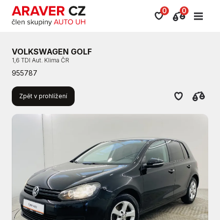
0
0
VOLKSWAGEN GOLF
1,6 TDI Aut. Klima ČR
955787
Zpět v prohlížení