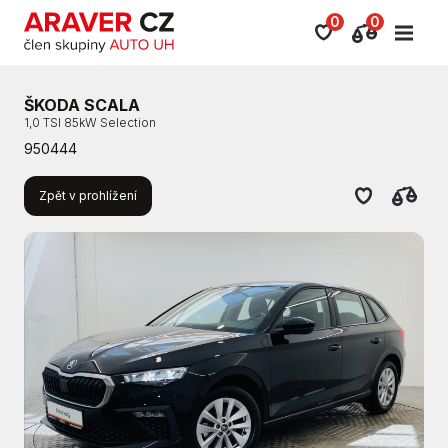
0
0
ŠKODA SCALA
1,0 TSI 85kW Selection
950444
Zpět v prohlížení